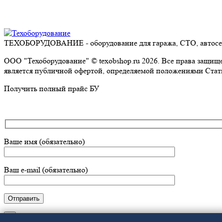
ТЕХОБОРУДОВАНИЕ - оборудование для гаража, СТО, автосе
ООО "Техоборудование" © texobshop.ru 2026. Все права защи
является публичной офертой, определяемой положениями Стать
Go
Получить полный прайс БУ
to
Top
Ваше имя (обязательно)
Ваш e-mail (обязательно)
×