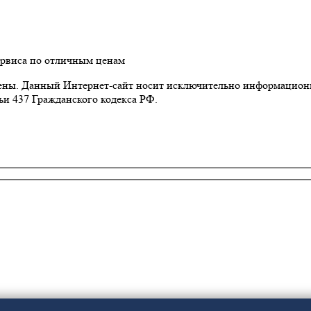
рвиса по отличным ценам
щены. Данный Интернет-сайт носит исключительно информационн
и 437 Гражданского кодекса РФ.