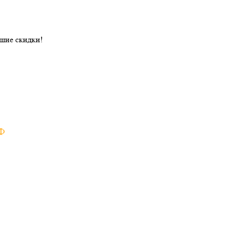
ошие скидки!
РФ