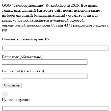
ООО "Техоборудование" © texobshop.ru 2026. Все права
защищены. Данный Интернет-сайт носит исключительно
информационный (ознакомительный) характер и ни при
каких условиях не является публичной офертой,
определяемой положениями Статьи 437 Гражданского кодекса
РФ.
Go
Получить полный прайс БУ
to
Top
Ваше имя (обязательно)
Ваш e-mail (обязательно)
×
Купить в кредит