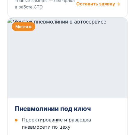
Точные замеры — без брака
Оставить заявку →
в работе СТО
Монтаж
Пневмолинии под ключ
Проектирование и разводка
пневмосети по цеху