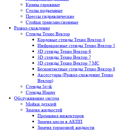
Краны гаражные
Столы подъемные
Прессы гидравлические
Стойки трансмиссионные
Развал-схождение
Стенды Техно Вектор
Кордовые стенды Техно Вектор 4
Инфракрасные стенды Техно Вектор 5
3D стенды Техно Вектор 6
3D стенды Техно Вектор 7
3D стенды Техно Вектор 7 МС
Бесконтактные стенды Техно Вектор 8
Аксессуары (Развал-схождение Техно
Вектор)
Стенды Sivik
Стенды Hunter
Обслуживание систем
Мойки деталей
Замена жидкостей
Промывка инжекторов
Замена масла в АКПП
Замена тормозной жидкости