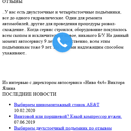
ОТЗЫВЫ
..У нас есть двухстоечные и четырёхстоечные подъёмники,
все до одного гидравлические. Одни для ремонта
автомобилей, другие для проведения процедуры развал-
схождение.. Когда сервис строился, оборудование покупалось
всем скопом и исключительно новое, никакого Б/У. На данный
момент автосервису 9 лет, соответственно, всем этим
подъёмникам тоже 9 лет. Но за ними надлежащим способом
ухаживают..
Из интервью с директором автосервиса «Нива 4х4» Виктора
Ялина
ПОСЛЕДНИЕ НОВОСТИ
Выбираем шиномонтажный станок AE&T
10.02.2020
Винтовой или поршневой? Какой компрессор нужен.
07.06.2019
Выбираем двухстоечный подъемник по отзывам