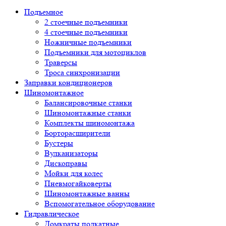
Подъемное
2 стоечные подъемники
4 стоечные подъемники
Ножничные подъемники
Подъемники для мотоциклов
Траверсы
Троса синхронизации
Заправки кондиционеров
Шиномонтажное
Балансировочные станки
Шиномонтажные станки
Комплекты шиномонтажа
Борторасширители
Бустеры
Вулканизаторы
Дископравы
Мойки для колес
Пневмогайковерты
Шиномонтажные ванны
Вспомогательное оборудование
Гидравлическое
Домкраты подкатные