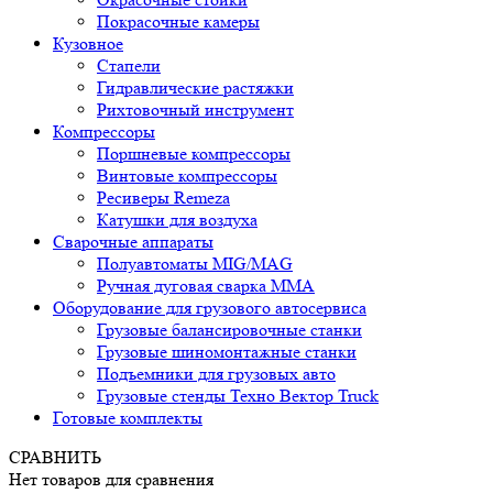
Покрасочные камеры
Кузовное
Стапели
Гидравлические растяжки
Рихтовочный инструмент
Компрессоры
Поршневые компрессоры
Винтовые компрессоры
Ресиверы Remeza
Катушки для воздуха
Сварочные аппараты
Полуавтоматы MIG/MAG
Ручная дуговая сварка ММА
Оборудование для грузового автосервиса
Грузовые балансировочные станки
Грузовые шиномонтажные станки
Подъемники для грузовых авто
Грузовые стенды Техно Вектор Truck
Готовые комплекты
СРАВНИТЬ
Нет товаров для сравнения