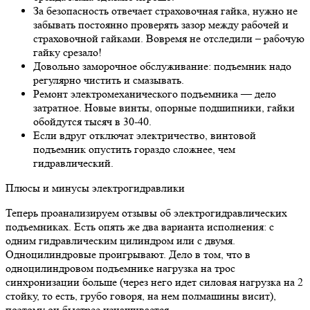
За безопасность отвечает страховочная гайка, нужно не
забывать постоянно проверять зазор между рабочей и
страховочной гайками. Вовремя не отследили – рабочую
гайку срезало!
Довольно заморочное обслуживание: подъемник надо
регулярно чистить и смазывать.
Ремонт электромеханического подъемника — дело
затратное. Новые винты, опорные подшипники, гайки
обойдутся тысяч в 30-40.
Если вдруг отключат электричество, винтовой
подъемник опустить гораздо сложнее, чем
гидравлический.
Плюсы и минусы электрогидравлики
Теперь проанализируем отзывы об электрогидравлических
подъемниках. Есть опять же два варианта исполнения: с
одним гидравлическим цилиндром или с двумя.
Одноцилиндровые проигрывают. Дело в том, что в
одноцилиндровом подъемнике нагрузка на трос
синхронизации больше (через него идет силовая нагрузка на 2
стойку, то есть, грубо говоря, на нем полмашины висит),
поэтому он быстрее изнашивается.