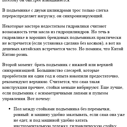
В подъемнике с двумя цилиндрами трос только слегка
перераспределяет нагрузку, он синхронизирующий.
Некоторые мастера недостатком гидравлики считают
возможность течи масла из гидроцилиндров. Но течь в
гидравлике в хороших брендовых подъемниках практически
не встречается (если установка сделана без косяков), а вот на
дешевых китайских встречается часто. Но помним, что Китай
Китаю рознь.
Второй момент: брать подъемник с нижней или верхней
синхронизацией. Большинство слесарей, которые
проработали ни один год и опыта накопили предостаточно,
рекомендуют верхнюю. Считается, что сама такая
конструкция прочнее, стойки меньше вибрируют. Еще лучше,
если подъемник с асимметричными лапами и пультом
управления. Вот почему:
Пол между стойками подъемника без перемычки,
ровный: и машину удобно закатывать, если сама она уже
не едет, и под машиной удобно катать
инструментальную тележку, гидравлическую стойку,