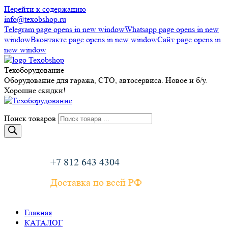
Перейти к содержанию
info@texobshop.ru
Telegram page opens in new window
Whatsapp page opens in new
window
Вконтакте page opens in new window
Сайт page opens in
new window
Техоборудование
Оборудование для гаража, СТО, автосервиса. Новое и б/у.
Хорошие скидки!
Поиск товаров
+7 812 643 4304
Доставка по всей РФ
Главная
КАТАЛОГ