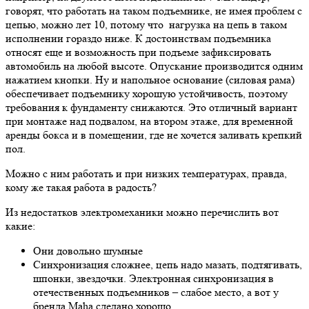
говорят, что работать на таком подъемнике, не имея проблем с
цепью, можно лет 10, потому что нагрузка на цепь в таком
исполнении гораздо ниже. К достоинствам подъемника
относят еще и возможность при подъеме зафиксировать
автомобиль на любой высоте. Опускание производится одним
нажатием кнопки. Ну и напольное основание (силовая рама)
обеспечивает подъемнику хорошую устойчивость, поэтому
требования к фундаменту снижаются. Это отличный вариант
при монтаже над подвалом, на втором этаже, для временной
аренды бокса и в помещении, где не хочется заливать крепкий
пол.
Можно с ним работать и при низких температурах, правда,
кому же такая работа в радость?
Из недостатков электромеханики можно перечислить вот
какие:
Они довольно шумные
Синхронизация сложнее, цепь надо мазать, подтягивать,
шпонки, звездочки. Электронная синхронизация в
отечественных подъемников – слабое место, а вот у
бренда Maha сделано хорошо.