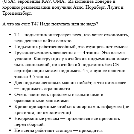
(USA), европейцы RAV, ОМА. Из китайцев доверие и
хорошие рекомендации получили Атис, Нордберг, Лаунч и
Троммельберг.
А что на счет Т4? Надо покупать или не надо?
Т4 – подъемник интересует всех, кто хочет сэкономить,
ведь дешевле найти сложно.
Подъемник работоспособный, это отрицать нет смысла.
Грузоподъемность заявленная — 4 тонны. Это весьма
условно. Конструкция у китайских подъемников может
быть одинаковой, но китайский подъемник без СЕ
сертификации может поднимать 4 т, а при ее наличии
только 3,5 тонны.
Для подъема легковых машин пойдёт, а что потяжелее
— поднимать страшновато.
Очень часто есть проблемы с сальниками и
бракованными манжетами.
Криво приваренные стойки к опорным платформам (не
критично, но не эстетично).
Недорезанные резьбы — приходится все прогонять
перед сборкой.
Не всегда работают стопора — приходится