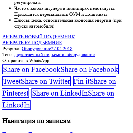
регулировать.
Часто с завода штуцера в цилиндрах недотянуты.
Приходится перематывать ФУМ и дотягивать.
Плюсы: цена, относительная экономия энергии (при
спуске автомобиля)
ВЫБРАТЬ НОВЫЙ ПОДЪЕМНИК
ВЫБРАТЬ БУ ПОДЪЕМНИК
Рубрика:
Оборудование
27.04.2018
Теги:
двухстоечный подъемник
оборудование
Отправить в WhatsApp
Share on Facebook
Share on Facebook
Tweet
Share on Twitter
Pin it
Share on
Pinterest
Share on LinkedIn
Share on
LinkedIn
Навигация по записям