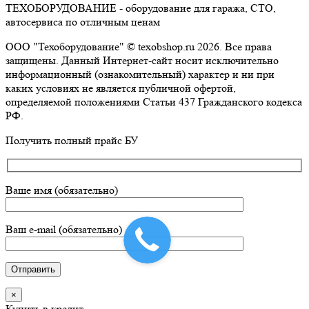
ТЕХОБОРУДОВАНИЕ - оборудование для гаража, СТО,
автосервиса по отличным ценам
ООО "Техоборудование" © texobshop.ru 2026. Все права
защищены. Данный Интернет-сайт носит исключительно
информационный (ознакомительный) характер и ни при
каких условиях не является публичной офертой,
определяемой положениями Статьи 437 Гражданского кодекса
РФ.
Go
Получить полный прайс БУ
to
Top
Ваше имя (обязательно)
Ваш e-mail (обязательно)
×
Купить в кредит