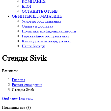
КОМПАНИЯ
БЛОГ
ОСТАВИТЬ ОТЗЫВ
ОБ ИНТЕРНЕТ-МАГАЗИНЕ
Условия обслуживания
Оплата и доставка
Политика конфиденциальности
Гарантийное обслуживание
Как подбирать оборудование
Наши бренды
Стенды Sivik
Вы здесь:
Главная
Развал-схождение
Стенды Sivik
Grid view
List view
Показаны все (3)