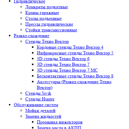
Гидравлическое
Домкраты подкатные
Краны гаражные
Столы подъемные
Прессы гидравлические
Стойки трансмиссионные
Развал-схождение
Стенды Техно Вектор
Кордовые стенды Техно Вектор 4
Инфракрасные стенды Техно Вектор 5
3D стенды Техно Вектор 6
3D стенды Техно Вектор 7
3D стенды Техно Вектор 7 МС
Бесконтактные стенды Техно Вектор 8
Аксессуары (Развал-схождение Техно
Вектор)
Стенды Sivik
Стенды Hunter
Обслуживание систем
Мойки деталей
Замена жидкостей
Промывка инжекторов
Замена масла в АКПП