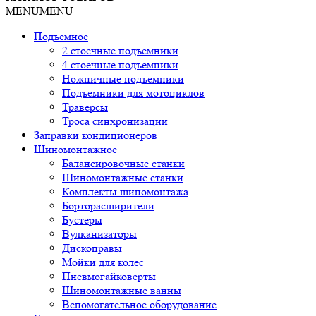
MENU
MENU
Подъемное
2 стоечные подъемники
4 стоечные подъемники
Ножничные подъемники
Подъемники для мотоциклов
Траверсы
Троса синхронизации
Заправки кондиционеров
Шиномонтажное
Балансировочные станки
Шиномонтажные станки
Комплекты шиномонтажа
Борторасширители
Бустеры
Вулканизаторы
Дископравы
Мойки для колес
Пневмогайковерты
Шиномонтажные ванны
Вспомогательное оборудование