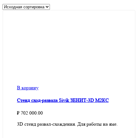
В корзину
Стенд сход-развала Sivik ЗЕНИТ-3D М2КС
₽
702 000.00
3D стенд развал-схождения. Для работы на яме.