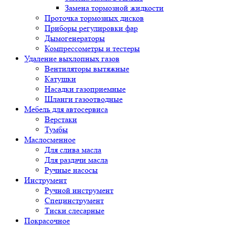
Замена тормозной жидкости
Проточка тормозных дисков
Приборы регулировки фар
Дымогенераторы
Компрессометры и тестеры
Удаление выхлопных газов
Вентиляторы вытяжные
Катушки
Насадки газоприемные
Шланги газоотводные
Мебель для автосервиса
Верстаки
Тумбы
Маслосменное
Для слива масла
Для раздачи масла
Ручные насосы
Инструмент
Ручной инструмент
Специнструмент
Тиски слесарные
Покрасочное