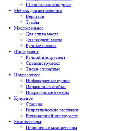
Шланги газоотводные
Мебель для автосервиса
Верстаки
Тумбы
Маслосменное
Для слива масла
Для раздачи масла
Ручные насосы
Инструмент
Ручной инструмент
Специнструмент
Тиски слесарные
Покрасочное
Инфракрасные сушки
Окрасочные стойки
Покрасочные камеры
Кузовное
Стапели
Гидравлические растяжки
Рихтовочный инструмент
Компрессоры
Поршневые компрессоры