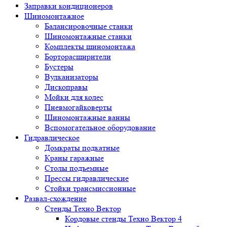
Заправки кондиционеров
Шиномонтажное
Балансировочные станки
Шиномонтажные станки
Комплекты шиномонтажа
Борторасширители
Бустеры
Вулканизаторы
Дископравы
Мойки для колес
Пневмогайковерты
Шиномонтажные ванны
Вспомогательное оборудование
Гидравлическое
Домкраты подкатные
Краны гаражные
Столы подъемные
Прессы гидравлические
Стойки трансмиссионные
Развал-схождение
Стенды Техно Вектор
Кордовые стенды Техно Вектор 4