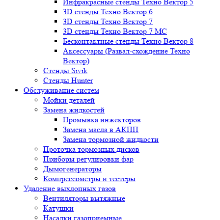
Инфракрасные стенды Техно Вектор 5
3D стенды Техно Вектор 6
3D стенды Техно Вектор 7
3D стенды Техно Вектор 7 МС
Бесконтактные стенды Техно Вектор 8
Аксессуары (Развал-схождение Техно
Вектор)
Стенды Sivik
Стенды Hunter
Обслуживание систем
Мойки деталей
Замена жидкостей
Промывка инжекторов
Замена масла в АКПП
Замена тормозной жидкости
Проточка тормозных дисков
Приборы регулировки фар
Дымогенераторы
Компрессометры и тестеры
Удаление выхлопных газов
Вентиляторы вытяжные
Катушки
Насадки газоприемные