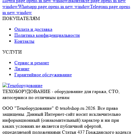
Почта page opens in new window
Вконтакте page opens in new
window
Whatsapp page opens in new window
Telegram page opens
in new window
ПОКУПАТЕЛЯМ
Оплата и доставка
Политика конфиденциальности
Контакты
УСЛУГИ
Сервис и ремонт
Лизинг
Гарантийное обслуживание
ТЕХОБОРУДОВАНИЕ - оборудование для гаража, СТО,
автосервиса по отличным ценам
ООО "Техоборудование" © texobshop.ru 2026. Все права
защищены. Данный Интернет-сайт носит исключительно
информационный (ознакомительный) характер и ни при
каких условиях не является публичной офертой,
определяемой положениями Статьи 437 Гражданского кодекса