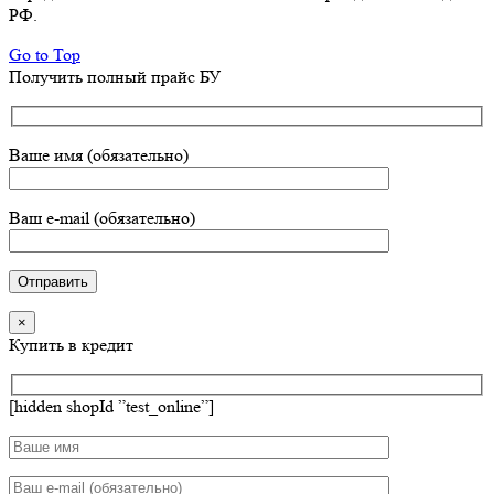
РФ.
Go to Top
Получить полный прайс БУ
Ваше имя (обязательно)
Ваш e-mail (обязательно)
×
Купить в кредит
[hidden shopId ”test_online”]