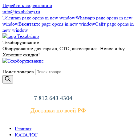
Перейти к содержанию
info@texobshop.ru
Telegram page opens in new window
Whatsapp page opens in new
window
Вконтакте page opens in new window
Сайт page opens in
new window
Техоборудование
Оборудование для гаража, СТО, автосервиса. Новое и б/у.
Хорошие скидки!
Поиск товаров
+7 812 643 4304
Доставка по всей РФ
Главная
КАТАЛОГ