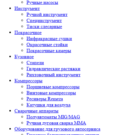
Ручные насосы
Инструмент
Ручной инструмент
Специнструмент
Тиски слесарные
Покрасочное
Инфракрасные сушки
Окрасочные стойки
Покрасочные камеры
Кузовное
Стапели
Гидравлические растяжки
Рихтовочный инструмент
Компрессоры
Поршневые компрессоры
Винтовые компрессоры
Ресиверы Remeza
Катушки для воздуха
Сварочные аппараты
Полуавтоматы MIG/MAG
Ручная дуговая сварка ММА
Оборудование для грузового автосервиса
Грузовые балансировочные станки