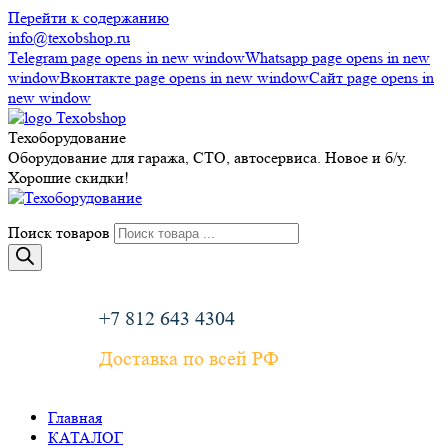
Перейти к содержанию
info@texobshop.ru
Telegram page opens in new window
Whatsapp page opens in new
window
Вконтакте page opens in new window
Сайт page opens in
new window
Техоборудование
Оборудование для гаража, СТО, автосервиса. Новое и б/у.
Хорошие скидки!
Поиск товаров
+7 812 643 4304
Доставка по всей РФ
Главная
КАТАЛОГ