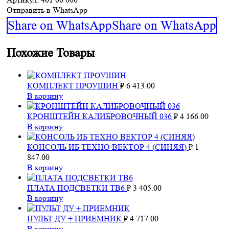
Отправить в WhatsApp
Share on WhatsApp
Share on WhatsApp
Похожие Товары
КОМПЛЕКТ ПРОУШИН
₽
6 413.00
В корзину
КРОНШТЕЙН КАЛИБРОВОЧНЫЙ 036
₽
4 166.00
В корзину
КОНСОЛЬ ИБ ТЕХНО ВЕКТОР 4 (СИНЯЯ)
₽
1
847.00
В корзину
ПЛАТА ПОДСВЕТКИ ТВ6
₽
3 405.00
В корзину
ПУЛЬТ ДУ + ПРИЕМНИК
₽
4 717.00
В корзину