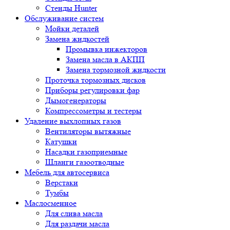
Стенды Hunter
Обслуживание систем
Мойки деталей
Замена жидкостей
Промывка инжекторов
Замена масла в АКПП
Замена тормозной жидкости
Проточка тормозных дисков
Приборы регулировки фар
Дымогенераторы
Компрессометры и тестеры
Удаление выхлопных газов
Вентиляторы вытяжные
Катушки
Насадки газоприемные
Шланги газоотводные
Мебель для автосервиса
Верстаки
Тумбы
Маслосменное
Для слива масла
Для раздачи масла