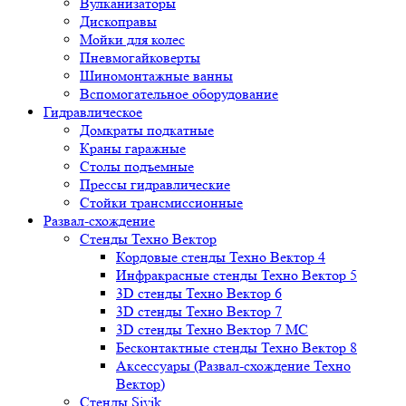
Вулканизаторы
Дископравы
Мойки для колес
Пневмогайковерты
Шиномонтажные ванны
Вспомогательное оборудование
Гидравлическое
Домкраты подкатные
Краны гаражные
Столы подъемные
Прессы гидравлические
Стойки трансмиссионные
Развал-схождение
Стенды Техно Вектор
Кордовые стенды Техно Вектор 4
Инфракрасные стенды Техно Вектор 5
3D стенды Техно Вектор 6
3D стенды Техно Вектор 7
3D стенды Техно Вектор 7 МС
Бесконтактные стенды Техно Вектор 8
Аксессуары (Развал-схождение Техно
Вектор)
Стенды Sivik