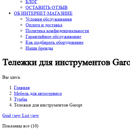
БЛОГ
ОСТАВИТЬ ОТЗЫВ
ОБ ИНТЕРНЕТ-МАГАЗИНЕ
Условия обслуживания
Оплата и доставка
Политика конфиденциальности
Гарантийное обслуживание
Как подбирать оборудование
Наши бренды
Тележки для инструментов Garo
Вы здесь:
Главная
Мебель для автосервиса
Тумбы
Тележки для инструментов Garopt
Grid view
List view
Показаны все (10)