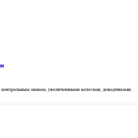
ом
 центральным замком, увеличенными колесами, доводчиками.