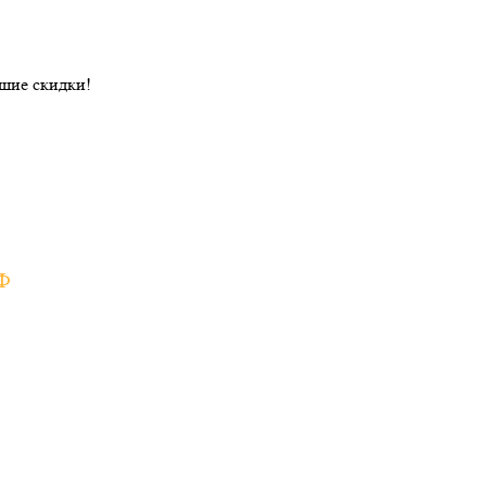
ошие скидки!
РФ