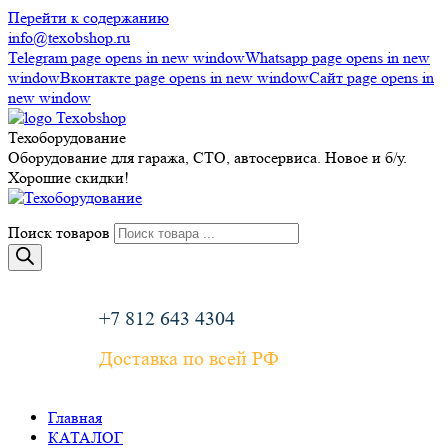
Перейти к содержанию
info@texobshop.ru
Telegram page opens in new window
Whatsapp page opens in new
window
Вконтакте page opens in new window
Сайт page opens in
new window
Техоборудование
Оборудование для гаража, СТО, автосервиса. Новое и б/у.
Хорошие скидки!
Поиск товаров
+7 812 643 4304
Доставка по всей РФ
Главная
КАТАЛОГ