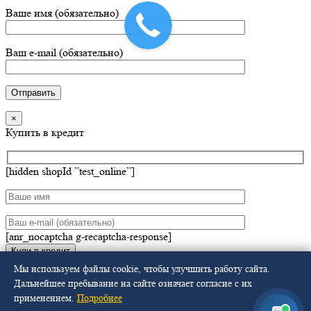
Ваше имя (обязательно)
Ваш e-mail (обязательно)
×
Купить в кредит
[hidden shopId ”test_online”]
[anr_nocaptcha g-recaptcha-response]
Мы используем файлы cookie, чтобы улучшить работу сайта.
Дальнейшее пребывание на сайте означает согласие с их
применением.
Подробнее
Х