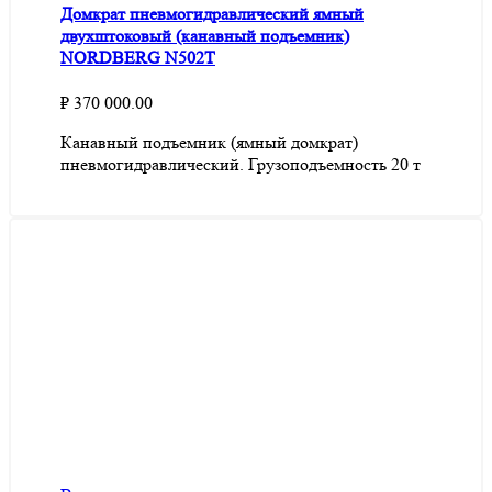
Домкрат пневмогидравлический ямный
двухштоковый (канавный подъемник)
NORDBERG N502T
₽
370 000.00
Канавный подъемник (ямный домкрат)
пневмогидравлический. Грузоподъемность 20 т