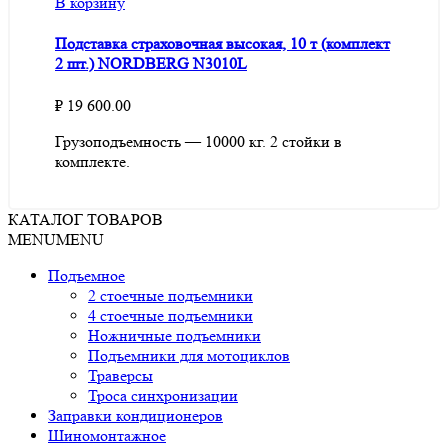
В корзину
Подставка страховочная высокая, 10 т (комплект
2 шт.) NORDBERG N3010L
₽
19 600.00
Грузоподъемность — 10000 кг. 2 стойки в
комплекте.
КАТАЛОГ ТОВАРОВ
MENU
MENU
Подъемное
2 стоечные подъемники
4 стоечные подъемники
Ножничные подъемники
Подъемники для мотоциклов
Траверсы
Троса синхронизации
Заправки кондиционеров
Шиномонтажное