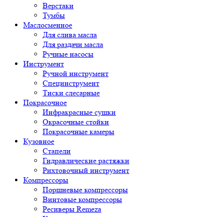
Верстаки
Тумбы
Маслосменное
Для слива масла
Для раздачи масла
Ручные насосы
Инструмент
Ручной инструмент
Специнструмент
Тиски слесарные
Покрасочное
Инфракрасные сушки
Окрасочные стойки
Покрасочные камеры
Кузовное
Стапели
Гидравлические растяжки
Рихтовочный инструмент
Компрессоры
Поршневые компрессоры
Винтовые компрессоры
Ресиверы Remeza