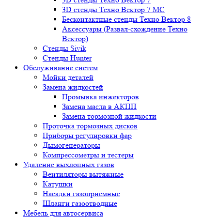
3D стенды Техно Вектор 7 МС
Бесконтактные стенды Техно Вектор 8
Аксессуары (Развал-схождение Техно
Вектор)
Стенды Sivik
Стенды Hunter
Обслуживание систем
Мойки деталей
Замена жидкостей
Промывка инжекторов
Замена масла в АКПП
Замена тормозной жидкости
Проточка тормозных дисков
Приборы регулировки фар
Дымогенераторы
Компрессометры и тестеры
Удаление выхлопных газов
Вентиляторы вытяжные
Катушки
Насадки газоприемные
Шланги газоотводные
Мебель для автосервиса