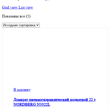
Grid view
List view
Показаны все (5)
В корзину
Домкрат пневмогидравлический подкатной 22 т
NORDBERG N3322L