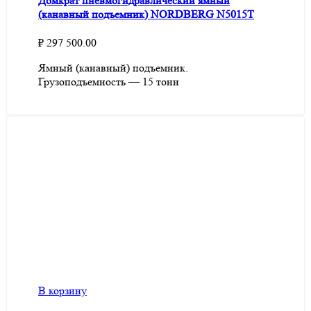
Домкрат пневмогидравлический ямный
(канавный подъемник) NORDBERG N5015T
₽
297 500.00
Ямный (канавный) подъемник.
Грузоподъемность — 15 тонн
В корзину