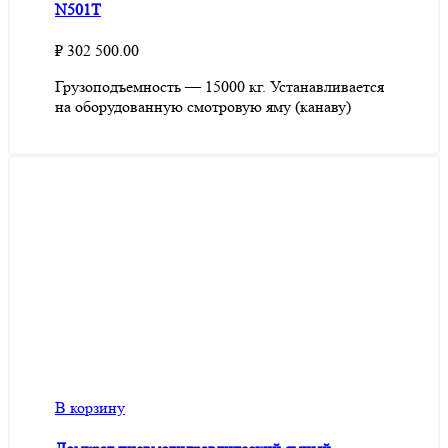
N501T
₽
302 500.00
Грузоподъемность — 15000 кг. Устанавливается
на оборудованную смотровую яму (канаву)
В корзину