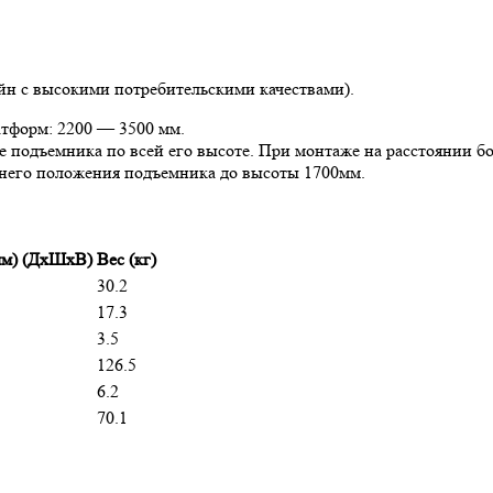
н с высокими потребительскими качествами).
атформ: 2200 — 3500 мм.
 подъемника по всей его высоте. При монтаже на расстоянии б
жнего положения подъемника до высоты 1700мм.
мм) (ДхШхВ)
Вес (кг)
30.2
17.3
3.5
126.5
6.2
70.1