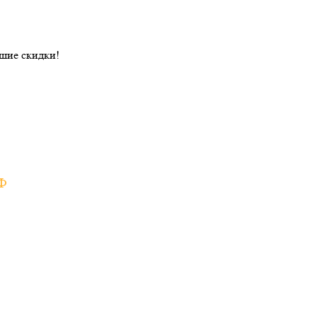
ошие скидки!
РФ