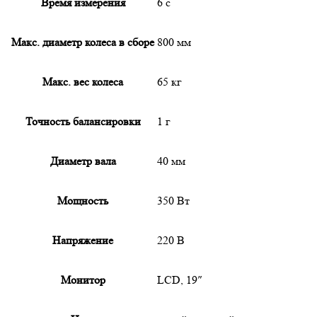
Время измерения
6 с
Макс. диаметр колеса в сборе
800 мм
Макс. вес колеса
65 кг
Точность балансировки
1 г
Диаметр вала
40 мм
Мощность
350 Вт
Напряжение
220 В
Монитор
LCD, 19″