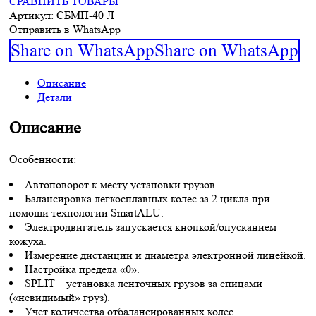
СРАВНИТЬ ТОВАРЫ
Артикул:
СБМП-40 Л
Отправить в WhatsApp
Share on WhatsApp
Share on WhatsApp
Описание
Детали
Описание
Особенности:
Автоповорот к месту установки грузов.
Балансировка легкосплавных колес за 2 цикла при
помощи технологии SmartALU.
Электродвигатель запускается кнопкой/опусканием
кожуха.
Измерение дистанции и диаметра электронной линейкой.
Настройка предела «0».
SPLIT – установка ленточных грузов за спицами
(«невидимый» груз).
Учет количества отбалансированных колес.