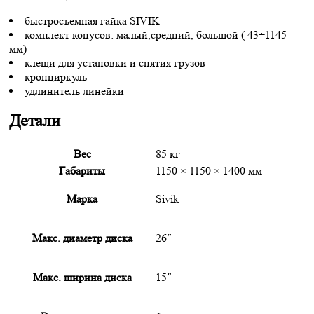
быстросъемная гайка SIVIK
комплект конусов: малый,средний, большой ( 43÷1145
мм)
клещи для установки и снятия грузов
кронциркуль
удлинитель линейки
Детали
Вес
85 кг
Габариты
1150 × 1150 × 1400 мм
Марка
Sivik
Макс. диаметр диска
26″
Макс. ширина диска
15″