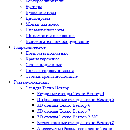
Борторасширители
Бустеры
Вулканизаторы
Дископравы
Мойки для колес
Пневмогайковерты
Шиномонтажные ванны
Вспомогательное оборудование
Гидравлическое
Домкраты подкатные
Краны гаражные
Столы подъемные
Прессы гидравлические
Стойки трансмиссионные
Развал-схождение
Стенды Техно Вектор
Кордовые стенды Техно Вектор 4
Инфракрасные стенды Техно Вектор 5
3D стенды Техно Вектор 6
3D стенды Техно Вектор 7
3D стенды Техно Вектор 7 МС
Бесконтактные стенды Техно Вектор 8
Аксессуары (Развал-схождение Техно