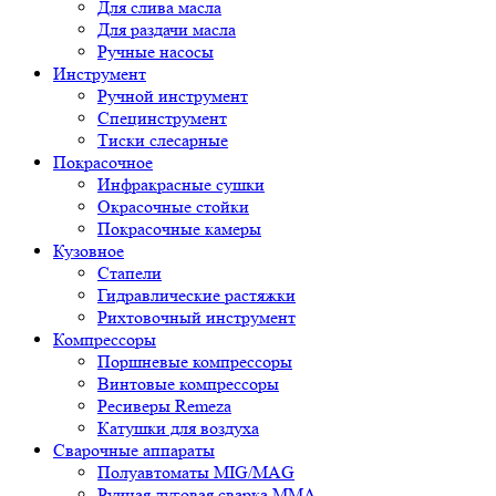
Для слива масла
Для раздачи масла
Ручные насосы
Инструмент
Ручной инструмент
Специнструмент
Тиски слесарные
Покрасочное
Инфракрасные сушки
Окрасочные стойки
Покрасочные камеры
Кузовное
Стапели
Гидравлические растяжки
Рихтовочный инструмент
Компрессоры
Поршневые компрессоры
Винтовые компрессоры
Ресиверы Remeza
Катушки для воздуха
Сварочные аппараты
Полуавтоматы MIG/MAG
Ручная дуговая сварка ММА