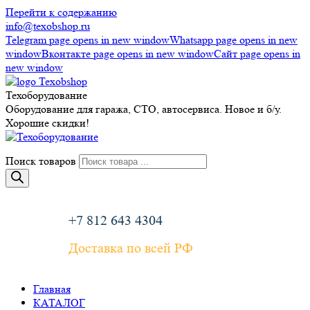
Перейти к содержанию
info@texobshop.ru
Telegram page opens in new window
Whatsapp page opens in new
window
Вконтакте page opens in new window
Сайт page opens in
new window
Техоборудование
Оборудование для гаража, СТО, автосервиса. Новое и б/у.
Хорошие скидки!
Поиск товаров
+7 812 643 4304
Доставка по всей РФ
Главная
КАТАЛОГ