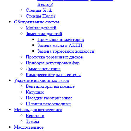
Вектор)
Стенды Sivik
Стенды Hunter
Обслуживание систем
Мойки деталей
Замена жидкостей
Промывка инжекторов
Замена масла в АКПП
Замена тормозной жидкости
Проточка тормозных дисков
Приборы регулировки фар
Дымогенераторы
Компрессометры и тестеры
Удаление выхлопных газов
Вентиляторы вытяжные
Катушки
Насадки газоприемные
Шланги газоотводные
Мебель для автосервиса
Верстаки
Тумбы
Маслосменное