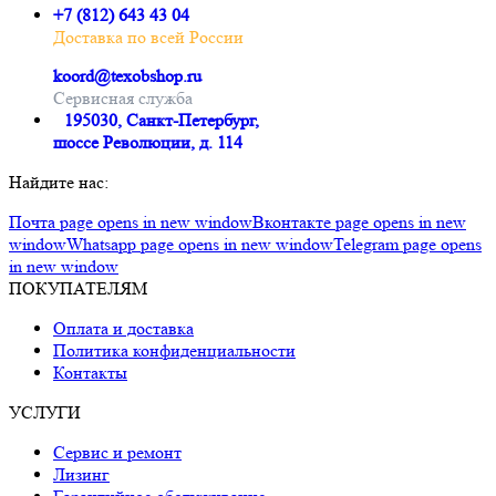
+7 (812) 643 43 04
Доставка по всей России
koord@texobshop.ru
Сервисная служба
195030, Санкт-Петербург,
шоссе Революции, д. 114
Найдите нас:
Почта page opens in new window
Вконтакте page opens in new
window
Whatsapp page opens in new window
Telegram page opens
in new window
ПОКУПАТЕЛЯМ
Оплата и доставка
Политика конфиденциальности
Контакты
УСЛУГИ
Сервис и ремонт
Лизинг