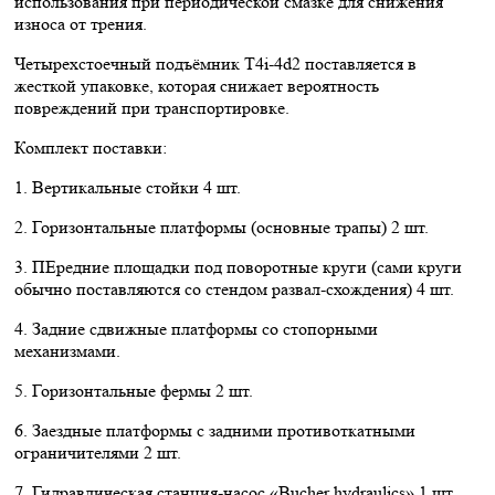
использования при периодической смазке для снижения
износа от трения.
Четырехстоечный подъёмник T4i-4d2 поставляется в
жесткой упаковке, которая снижает вероятность
повреждений при транспортировке.
Комплект поставки:
1. Вертикальные стойки 4 шт.
2. Горизонтальные платформы (основные трапы) 2 шт.
3. ПЕредние площадки под поворотные круги (сами круги
обычно поставляются со стендом развал-схождения) 4 шт.
4. Задние сдвижные платформы со стопорными
механизмами.
5. Горизонтальные фермы 2 шт.
6. Заездные платформы с задними противоткатными
ограничителями 2 шт.
7. Гидравлическая станция-насос «Bucher hydraulics» 1 шт.