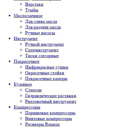
Верстаки
Тумбы
Маслосменное
Для слива масла
Для раздачи масла
Ручные насосы
Инструмент
Ручной инструмент
Специнструмент
Тиски слесарные
Покрасочное
Инфракрасные сушки
Окрасочные стойки
Покрасочные камеры
Кузовное
Стапели
Гидравлические растяжки
Рихтовочный инструмент
Компрессоры
Поршневые компрессоры
Винтовые компрессоры
Ресиверы Remeza