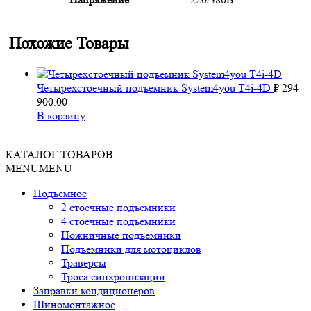
Похожие Товары
Четырехстоечный подъемник System4you T4i-4D
₽
294
900.00
В корзину
КАТАЛОГ ТОВАРОВ
MENU
MENU
Подъемное
2 стоечные подъемники
4 стоечные подъемники
Ножничные подъемники
Подъемники для мотоциклов
Траверсы
Троса синхронизации
Заправки кондиционеров
Шиномонтажное