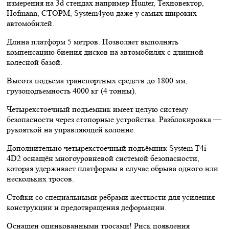
измерения на 3d стендах например Hunter, Техновектор,
Hofmann, СТОРМ, System4you даже у самых широких
автомобилей.
Длина платформ 5 метров. Позволяет выполнять
компенсацию биения дисков на автомобилях с длинной
колесной базой.
Высота подъема транспортных средств до 1800 мм,
грузоподъемность 4000 кг (4 тонны).
Четырехстоечный подъемник имеет целую систему
безопасности через стопорные устройства. Разблокировка —
рукояткой на управляющей колонне.
Дополнительно четырехстоечный подъёмник System T4i-
4D2 оснащён многоуровневой системой безопасности,
которая удерживает платформы в случае обрыва одного или
нескольких тросов.
Стойки со специальными ребрами жесткости для усиления
конструкции и предотвращения деформации.
Оснащен оцинкованными тросами! Риск появления