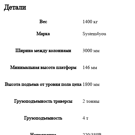
Детали
Вес
1400 кг
Марка
System4you
Ширина между колоннами
3000 мм
Минимальная высота платформ
146 мм
Высота подъема от уровня пола цеха
1800 мм
Грузоподъемность траверсы
2 тонны
Грузоподъемность
4 т
Напряжение
220/380В