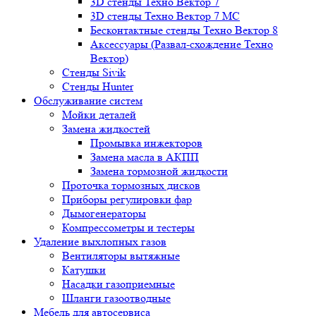
3D стенды Техно Вектор 7
3D стенды Техно Вектор 7 МС
Бесконтактные стенды Техно Вектор 8
Аксессуары (Развал-схождение Техно
Вектор)
Стенды Sivik
Стенды Hunter
Обслуживание систем
Мойки деталей
Замена жидкостей
Промывка инжекторов
Замена масла в АКПП
Замена тормозной жидкости
Проточка тормозных дисков
Приборы регулировки фар
Дымогенераторы
Компрессометры и тестеры
Удаление выхлопных газов
Вентиляторы вытяжные
Катушки
Насадки газоприемные
Шланги газоотводные
Мебель для автосервиса