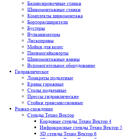
Балансировочные станки
Шиномонтажные станки
Комплекты шиномонтажа
Борторасширители
Бустеры
Вулканизаторы
Дископравы
Мойки для колес
Пневмогайковерты
Шиномонтажные ванны
Вспомогательное оборудование
Гидравлическое
Домкраты подкатные
Краны гаражные
Столы подъемные
Прессы гидравлические
Стойки трансмиссионные
Развал-схождение
Стенды Техно Вектор
Кордовые стенды Техно Вектор 4
Инфракрасные стенды Техно Вектор 5
3D стенды Техно Вектор 6