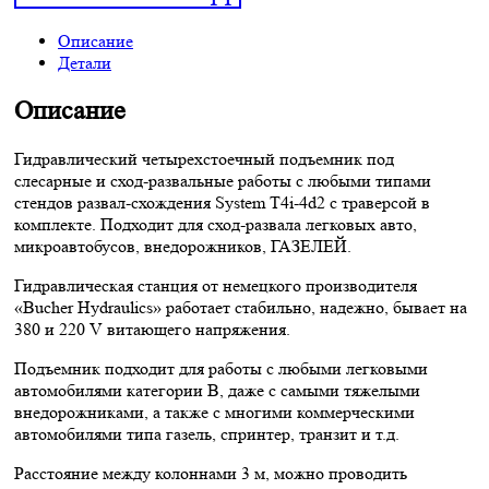
on
Описание
Детали
WhatsApp
Описание
Гидравлический четырехстоечный подъемник под
слесарные и сход-развальные работы с любыми типами
стендов развал-схождения System T4i-4d2 с траверсой в
комплекте. Подходит для сход-развала легковых авто,
микроавтобусов, внедорожников, ГАЗЕЛЕЙ.
Гидравлическая станция от немецкого производителя
«Bucher Hydraulics» работает стабильно, надежно, бывает на
380 и 220 V витающего напряжения.
Подъемник подходит для работы с любыми легковыми
автомобилями категории B, даже с самыми тяжелыми
внедорожниками, а также с многими коммерческими
автомобилями типа газель, спринтер, транзит и т.д.
Расстояние между колоннами 3 м, можно проводить