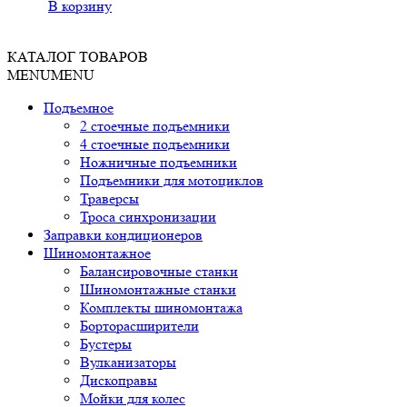
В корзину
КАТАЛОГ ТОВАРОВ
MENU
MENU
Подъемное
2 стоечные подъемники
4 стоечные подъемники
Ножничные подъемники
Подъемники для мотоциклов
Траверсы
Троса синхронизации
Заправки кондиционеров
Шиномонтажное
Балансировочные станки
Шиномонтажные станки
Комплекты шиномонтажа
Борторасширители
Бустеры
Вулканизаторы
Дископравы
Мойки для колес