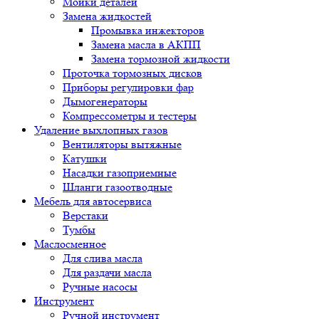
Мойки деталей
Замена жидкостей
Промывка инжекторов
Замена масла в АКПП
Замена тормозной жидкости
Проточка тормозных дисков
Приборы регулировки фар
Дымогенераторы
Компрессометры и тестеры
Удаление выхлопных газов
Вентиляторы вытяжные
Катушки
Насадки газоприемные
Шланги газоотводные
Мебель для автосервиса
Верстаки
Тумбы
Маслосменное
Для слива масла
Для раздачи масла
Ручные насосы
Инструмент
Ручной инструмент