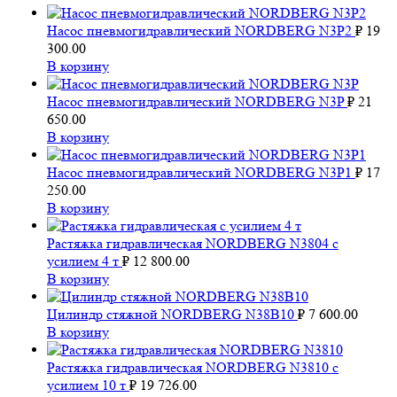
Насос пневмогидравлический NORDBERG N3P2
₽
19
300.00
В корзину
Насос пневмогидравлический NORDBERG N3P
₽
21
650.00
В корзину
Насос пневмогидравлический NORDBERG N3P1
₽
17
250.00
В корзину
Растяжка гидравлическая NORDBERG N3804 с
усилием 4 т
₽
12 800.00
В корзину
Цилиндр стяжной NORDBERG N38B10
₽
7 600.00
В корзину
Растяжка гидравлическая NORDBERG N3810 с
усилием 10 т
₽
19 726.00