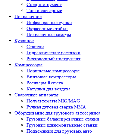
Специнструмент
Тиски слесарные
Покрасочное
Инфракрасные сушки
Окрасочные стойки
Покрасочные камеры
Кузовное
Стапели
Гидравлические растяжки
Рихтовочный инструмент
Компрессоры
Поршневые компрессоры
Винтовые компрессоры
Ресиверы Remeza
Катушки для воздуха
Сварочные аппараты
Полуавтоматы MIG/MAG
Ручная дуговая сварка ММА
Оборудование для грузового автосервиса
Грузовые балансировочные станки
Грузовые шиномонтажные станки
Подъемники для грузовых авто