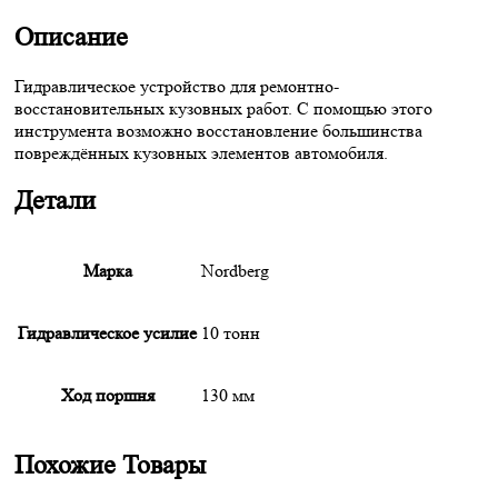
WhatsApp
Описание
Гидравлическое устройство для ремонтно-
восстановительных кузовных работ. С помощью этого
инструмента возможно восстановление большинства
повреждённых кузовных элементов автомобиля.
Детали
Марка
Nordberg
Гидравлическое усилие
10 тонн
Ход поршня
130 мм
Похожие Товары