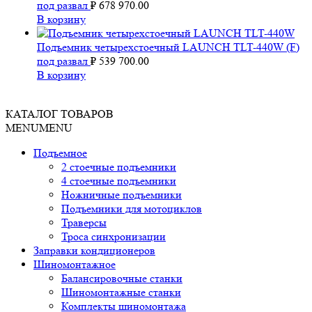
под развал
₽
678 970.00
В корзину
Подъемник четырехстоечный LAUNCH TLT-440W (F)
под развал
₽
539 700.00
В корзину
КАТАЛОГ ТОВАРОВ
MENU
MENU
Подъемное
2 стоечные подъемники
4 стоечные подъемники
Ножничные подъемники
Подъемники для мотоциклов
Траверсы
Троса синхронизации
Заправки кондиционеров
Шиномонтажное
Балансировочные станки
Шиномонтажные станки
Комплекты шиномонтажа