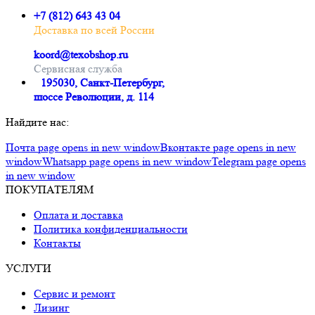
+7 (812) 643 43 04
Доставка по всей России
koord@texobshop.ru
Сервисная служба
195030, Санкт-Петербург,
шоссе Революции, д. 114
Найдите нас:
Почта page opens in new window
Вконтакте page opens in new
window
Whatsapp page opens in new window
Telegram page opens
in new window
ПОКУПАТЕЛЯМ
Оплата и доставка
Политика конфиденциальности
Контакты
УСЛУГИ
Сервис и ремонт
Лизинг