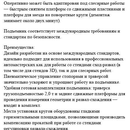
Оперативно может быть адаптирован под слесарные работы
— быстрым снятием платформ со сдвижными пластинами и
платформ для заезда на поворотные круги (демонтаж
занимает около двух минут).
Подъемник соответствует международным требованиям и
стандартам по безопасности.
Преимущества:
Дизайн разработан на основе международных стандартов,
идеально подходит для использования в профессиональных
автомастерских как для работы со стендами сход-развал (в
том числе для стендов 3D), так и для слесарных работ.
Пневматическое управление стопорами и траверсой
значительно ускоряют и упрощают работу на подъемнике.
Удобная готовая комплектация подъемника: траверса
грузоподъемностью 2,0 т и задние сдвижные платформы для
проведения измерения геометрии и развал-схождения —
входят в комплект.
Места установки кругов оборудованы гладкими
горизонтальными площадками, позволяющими производить
компенсацию прокаткой при работе со стендами
регулировки развала-схождения.