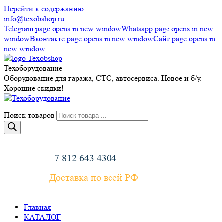
Перейти к содержанию
info@texobshop.ru
Telegram page opens in new window
Whatsapp page opens in new
window
Вконтакте page opens in new window
Сайт page opens in
new window
Техоборудование
Оборудование для гаража, СТО, автосервиса. Новое и б/у.
Хорошие скидки!
Поиск товаров
+7 812 643 4304
Доставка по всей РФ
Главная
КАТАЛОГ