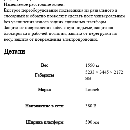
Изменяемое расстояние колеи.
Быстрое переоборудование подъемника из развального в
слесарный и обратно позволяет сделать пост универсальным
без увеличения износа задних сдвижных платформ.
Защита от повреждения кабеля при подъеме, защитная
блокировка в рабочей позиции, защита от перегрузки по
весу, защита от повреждения электропроводки.
Детали
Вес
1550 кг
5233 × 3445 × 2172
Габариты
мм
Марка
Launch
Напряжение в сети
380 В
Ширина платформ
500 мм