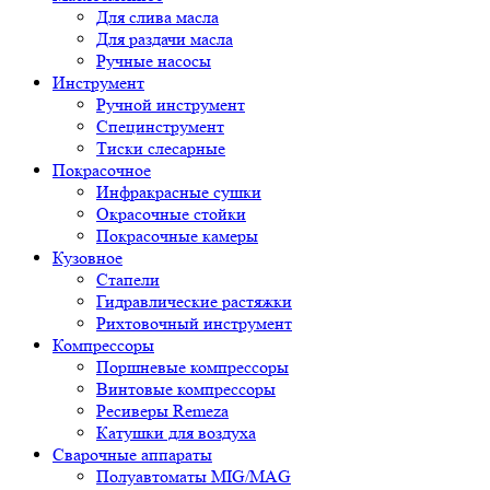
Для слива масла
Для раздачи масла
Ручные насосы
Инструмент
Ручной инструмент
Специнструмент
Тиски слесарные
Покрасочное
Инфракрасные сушки
Окрасочные стойки
Покрасочные камеры
Кузовное
Стапели
Гидравлические растяжки
Рихтовочный инструмент
Компрессоры
Поршневые компрессоры
Винтовые компрессоры
Ресиверы Remeza
Катушки для воздуха
Сварочные аппараты
Полуавтоматы MIG/MAG