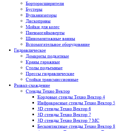
Борторасширители
Бустеры
Вулканизаторы
Дископравы
Мойки для колес
Пневмогайковерты
Шиномонтажные ванны
Вспомогательное оборудование
Гидравлическое
Домкраты подкатные
Краны гаражные
Столы подъемные
Прессы гидравлические
Стойки трансмиссионные
Развал-схождение
Стенды Техно Вектор
Кордовые стенды Техно Вектор 4
Инфракрасные стенды Техно Вектор 5
3D стенды Техно Вектор 6
3D стенды Техно Вектор 7
3D стенды Техно Вектор 7 МС
Бесконтактные стенды Техно Вектор 8