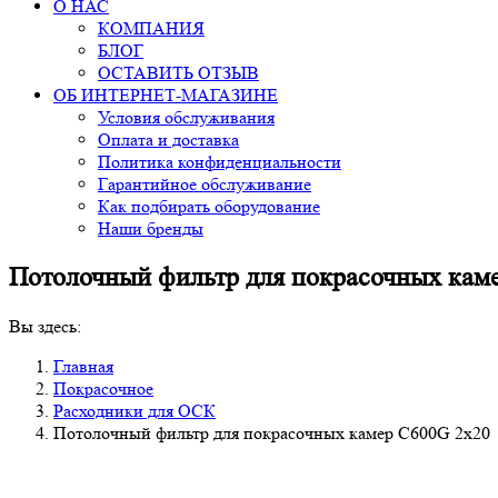
О НАС
КОМПАНИЯ
БЛОГ
ОСТАВИТЬ ОТЗЫВ
ОБ ИНТЕРНЕТ-МАГАЗИНЕ
Условия обслуживания
Оплата и доставка
Политика конфиденциальности
Гарантийное обслуживание
Как подбирать оборудование
Наши бренды
Потолочный фильтр для покрасочных кам
Вы здесь:
Главная
Покрасочное
Расходники для ОСК
Потолочный фильтр для покрасочных камер С600G 2х20