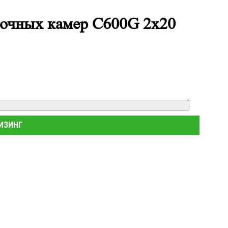
сочных камер С600G 2х20
ЛИЗИНГ