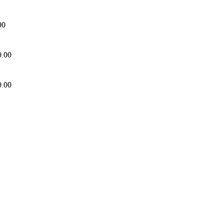
00
0.00
0.00