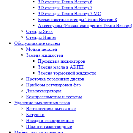
3D стенды Техно Вектор 6
3D стенды Техно Вектор 7
3D стенды Техно Вектор 7 МС
Бесконтактные стенды Техно Вектор 8
Аксессуары (Развал-схождение Техно Вектор)
Стенды Sivik
Стенды Hunter
Обслуживание систем
Мойки деталей
Замена жидкостей
Промывка инжекторов
Замена масла в АКПП
Замена тормозной жидкости
Проточка тормозных дисков
Приборы регулировки фар
Дымогенераторы
Компрессометры и тестеры
Удаление выхлопных газов
Вентиляторы вытяжные
Катушки
Насадки газоприемные
Шланги газоотводные
Мебель для автосервиса