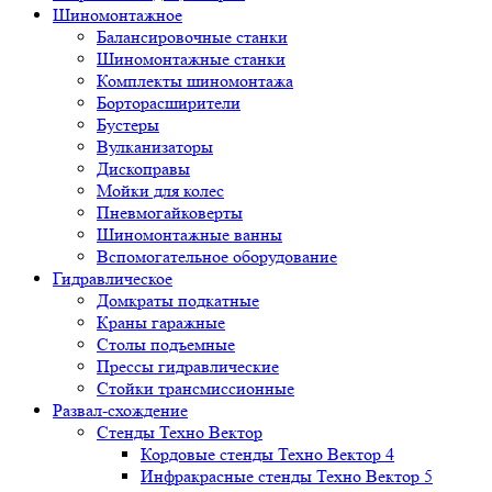
Шиномонтажное
Балансировочные станки
Шиномонтажные станки
Комплекты шиномонтажа
Борторасширители
Бустеры
Вулканизаторы
Дископравы
Мойки для колес
Пневмогайковерты
Шиномонтажные ванны
Вспомогательное оборудование
Гидравлическое
Домкраты подкатные
Краны гаражные
Столы подъемные
Прессы гидравлические
Стойки трансмиссионные
Развал-схождение
Стенды Техно Вектор
Кордовые стенды Техно Вектор 4
Инфракрасные стенды Техно Вектор 5