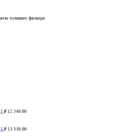
а всю толщину фильтра.
21
₽
12 540.00
21
₽
13 330.00