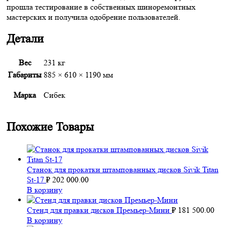
прошла тестирование в собственных шиноремонтных
мастерских и получила одобрение пользователей.
Детали
Вес
231 кг
Габариты
885 × 610 × 1190 мм
Марка
Сибек
Похожие Товары
Станок для прокатки штампованных дисков Sivik Titan
St-17
₽
202 000.00
В корзину
Стенд для правки дисков Премьер-Мини
₽
181 500.00
В корзину