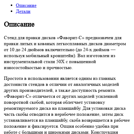
on
Описание
Детали
WhatsApp
Описание
Стенд для правки дисков «Фаворит-С» предназначен для
правки литых и кованых легкосплавных дисков диаметром
от 10 до 24 дюймов включительно (до 24-х дюймов —
используя мобильный кронштейн). Вал изготовлен из
инструментальной стали 50Х с повышенной
износостойкостью и прочностью.
Простота в использовании является одним из главных
достоинств стендов в отличии от аналогичных моделей
других производителей, а также доступность ремонта.
«Фаворит-С» отличается от других моделей усиленной
поворотной скобой, которая облегчает установку
ремонтируемого диска на планшайбу. Для установки диска
часть скобы отводится в нерабочее положение, затем диск
устанавливается на планшайбу, скоба возвращается в рабочее
положение и фиксируется. Опция особенно удобна при
работе с большими и широкими дисками. Конструкция