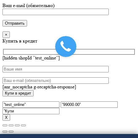
Ваш e-mail (обязательно)
×
Купить в кредит
[hidden shopId ”test_online”]
[anr_nocaptcha g-recaptcha-response]
Х