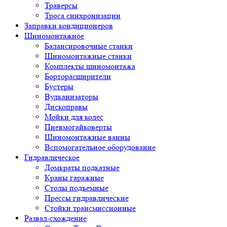
Траверсы
Троса синхронизации
Заправки кондиционеров
Шиномонтажное
Балансировочные станки
Шиномонтажные станки
Комплекты шиномонтажа
Борторасширители
Бустеры
Вулканизаторы
Дископравы
Мойки для колес
Пневмогайковерты
Шиномонтажные ванны
Вспомогательное оборудование
Гидравлическое
Домкраты подкатные
Краны гаражные
Столы подъемные
Прессы гидравлические
Стойки трансмиссионные
Развал-схождение