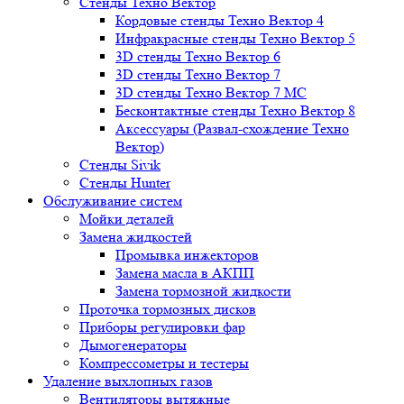
Стенды Техно Вектор
Кордовые стенды Техно Вектор 4
Инфракрасные стенды Техно Вектор 5
3D стенды Техно Вектор 6
3D стенды Техно Вектор 7
3D стенды Техно Вектор 7 МС
Бесконтактные стенды Техно Вектор 8
Аксессуары (Развал-схождение Техно
Вектор)
Стенды Sivik
Стенды Hunter
Обслуживание систем
Мойки деталей
Замена жидкостей
Промывка инжекторов
Замена масла в АКПП
Замена тормозной жидкости
Проточка тормозных дисков
Приборы регулировки фар
Дымогенераторы
Компрессометры и тестеры
Удаление выхлопных газов
Вентиляторы вытяжные