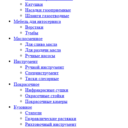
Катушки
Насадки газоприемные
Шланги газоотводные
Мебель для автосервиса
Верстаки
Тумбы
Маслосменное
Для слива масла
Для раздачи масла
Ручные насосы
Инструмент
Ручной инструмент
Специнструмент
Тиски слесарные
Покрасочное
Инфракрасные сушки
Окрасочные стойки
Покрасочные камеры
Кузовное
Стапели
Гидравлические растяжки
Рихтовочный инструмент