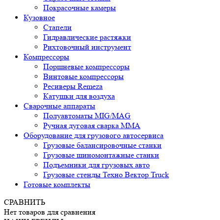
Покрасочные камеры
Кузовное
Стапели
Гидравлические растяжки
Рихтовочный инструмент
Компрессоры
Поршневые компрессоры
Винтовые компрессоры
Ресиверы Remeza
Катушки для воздуха
Сварочные аппараты
Полуавтоматы MIG/MAG
Ручная дуговая сварка ММА
Оборудование для грузового автосервиса
Грузовые балансировочные станки
Грузовые шиномонтажные станки
Подъемники для грузовых авто
Грузовые стенды Техно Вектор Truck
Готовые комплекты
СРАВНИТЬ
Нет товаров для сравнения