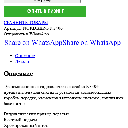
В корзину
КУПИТЬ В ЛИЗИНГ
СРАВНИТЬ ТОВАРЫ
Артикул:
NORDBERG N3406
Отправить в WhatsApp
Share on WhatsApp
Share on WhatsApp
Описание
Детали
Описание
Трансмиссионная гидравлическая cтойка N3406
предназначена для снятия и установки автомобильных
коробок передач, элементов выхлопной системы, топливных
баков и т.п.
Гидравлический привод педалью
Быстрый подъем
Хромированный шток