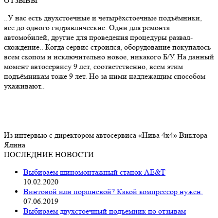
ОТЗЫВЫ
..У нас есть двухстоечные и четырёхстоечные подъёмники,
все до одного гидравлические. Одни для ремонта
автомобилей, другие для проведения процедуры развал-
схождение.. Когда сервис строился, оборудование покупалось
всем скопом и исключительно новое, никакого Б/У. На данный
момент автосервису 9 лет, соответственно, всем этим
подъёмникам тоже 9 лет. Но за ними надлежащим способом
ухаживают..
Из интервью с директором автосервиса «Нива 4х4» Виктора
Ялина
ПОСЛЕДНИЕ НОВОСТИ
Выбираем шиномонтажный станок AE&T
10.02.2020
Винтовой или поршневой? Какой компрессор нужен.
07.06.2019
Выбираем двухстоечный подъемник по отзывам