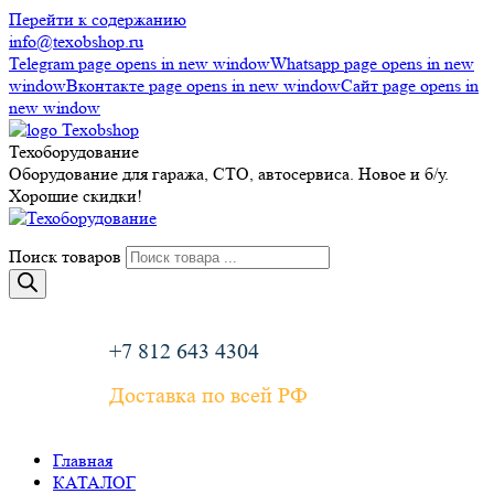
Перейти к содержанию
info@texobshop.ru
Telegram page opens in new window
Whatsapp page opens in new
window
Вконтакте page opens in new window
Сайт page opens in
new window
Техоборудование
Оборудование для гаража, СТО, автосервиса. Новое и б/у.
Хорошие скидки!
Поиск товаров
+7 812 643 4304
Доставка по всей РФ
Главная
КАТАЛОГ