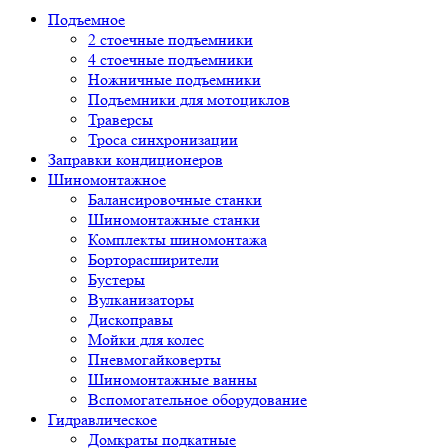
Подъемное
2 стоечные подъемники
4 стоечные подъемники
Ножничные подъемники
Подъемники для мотоциклов
Траверсы
Троса синхронизации
Заправки кондиционеров
Шиномонтажное
Балансировочные станки
Шиномонтажные станки
Комплекты шиномонтажа
Борторасширители
Бустеры
Вулканизаторы
Дископравы
Мойки для колес
Пневмогайковерты
Шиномонтажные ванны
Вспомогательное оборудование
Гидравлическое
Домкраты подкатные