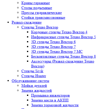
Краны гаражные
Столы подъемные
Прессы гидравлические
Стойки трансмиссионные
Развал-схождение
Стенды Техно Вектор
Кордовые стенды Техно Вектор 4
Инфракрасные стенды Техно Вектор 5
3D стенды Техно Вектор 6
3D стенды Техно Вектор 7
3D стенды Техно Вектор 7 МС
Бесконтактные стенды Техно Вектор 8
Аксессуары (Развал-схождение Техно
Вектор)
Стенды Sivik
Стенды Hunter
Обслуживание систем
Мойки деталей
Замена жидкостей
Промывка инжекторов
Замена масла в АКПП
Замена тормозной жидкости