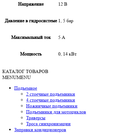
Напряжение
12 В
Давление в гидросистеме
1, 5 бар
Максимальный ток
5 А
Мощность
0, 14 кВт
КАТАЛОГ ТОВАРОВ
MENU
MENU
Подъемное
2 стоечные подъемники
4 стоечные подъемники
Ножничные подъемники
Подъемники для мотоциклов
Траверсы
Троса синхронизации
Заправки кондиционеров