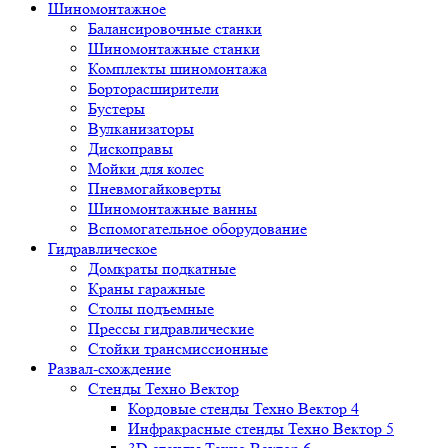
Шиномонтажное
Балансировочные станки
Шиномонтажные станки
Комплекты шиномонтажа
Борторасширители
Бустеры
Вулканизаторы
Дископравы
Мойки для колес
Пневмогайковерты
Шиномонтажные ванны
Вспомогательное оборудование
Гидравлическое
Домкраты подкатные
Краны гаражные
Столы подъемные
Прессы гидравлические
Стойки трансмиссионные
Развал-схождение
Стенды Техно Вектор
Кордовые стенды Техно Вектор 4
Инфракрасные стенды Техно Вектор 5