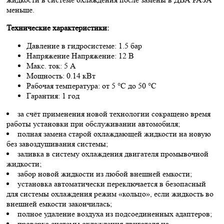
меньше.
Технические характеристики:
Давление в гидросистеме: 1.5 бар
Напряжение Напряжение: 12 В
Макс. ток: 5 А
Мощность: 0.14 кВт
Рабочая температура: от 5 °С до 50 °С
Гарантия: 1 год
за счёт применения новой технологии сокращено время
работы установки при обслуживании автомобиля;
полная замена старой охлаждающей жидкости на новую
без завоздушивания системы;
заливка в систему охлаждения двигателя промывочной
жидкости;
забор новой жидкости из любой внешней емкости;
установка автоматически переключается в безопасный
для системы охлаждения режим «кольцо», если жидкость во
внешней емкости закончилась;
полное удаление воздуха из подсоединенных адаптеров;
проверка системы охлаждения двигателя на