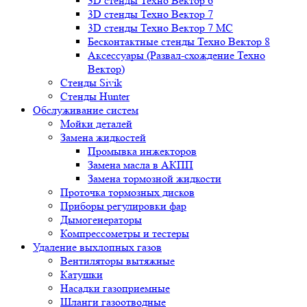
3D стенды Техно Вектор 6
3D стенды Техно Вектор 7
3D стенды Техно Вектор 7 МС
Бесконтактные стенды Техно Вектор 8
Аксессуары (Развал-схождение Техно
Вектор)
Стенды Sivik
Стенды Hunter
Обслуживание систем
Мойки деталей
Замена жидкостей
Промывка инжекторов
Замена масла в АКПП
Замена тормозной жидкости
Проточка тормозных дисков
Приборы регулировки фар
Дымогенераторы
Компрессометры и тестеры
Удаление выхлопных газов
Вентиляторы вытяжные
Катушки
Насадки газоприемные
Шланги газоотводные