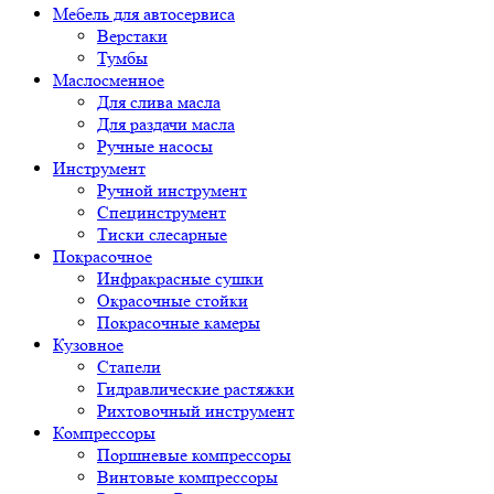
Мебель для автосервиса
Верстаки
Тумбы
Маслосменное
Для слива масла
Для раздачи масла
Ручные насосы
Инструмент
Ручной инструмент
Специнструмент
Тиски слесарные
Покрасочное
Инфракрасные сушки
Окрасочные стойки
Покрасочные камеры
Кузовное
Стапели
Гидравлические растяжки
Рихтовочный инструмент
Компрессоры
Поршневые компрессоры
Винтовые компрессоры