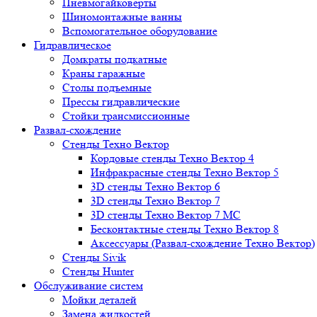
Пневмогайковерты
Шиномонтажные ванны
Вспомогательное оборудование
Гидравлическое
Домкраты подкатные
Краны гаражные
Столы подъемные
Прессы гидравлические
Стойки трансмиссионные
Развал-схождение
Стенды Техно Вектор
Кордовые стенды Техно Вектор 4
Инфракрасные стенды Техно Вектор 5
3D стенды Техно Вектор 6
3D стенды Техно Вектор 7
3D стенды Техно Вектор 7 МС
Бесконтактные стенды Техно Вектор 8
Аксессуары (Развал-схождение Техно Вектор)
Стенды Sivik
Стенды Hunter
Обслуживание систем
Мойки деталей
Замена жидкостей