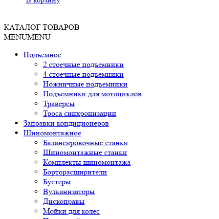
КАТАЛОГ ТОВАРОВ
MENU
MENU
Подъемное
2 стоечные подъемники
4 стоечные подъемники
Ножничные подъемники
Подъемники для мотоциклов
Траверсы
Троса синхронизации
Заправки кондиционеров
Шиномонтажное
Балансировочные станки
Шиномонтажные станки
Комплекты шиномонтажа
Борторасширители
Бустеры
Вулканизаторы
Дископравы
Мойки для колес