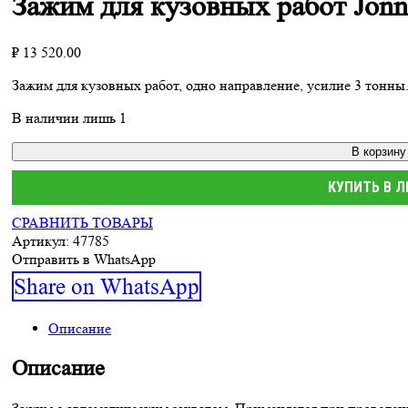
Зажим для кузовных работ Jonn
₽
13 520.00
Зажим для кузовных работ, одно направление, усилие 3 тонны
В наличии лишь 1
В корзину
КУПИТЬ В 
СРАВНИТЬ ТОВАРЫ
Артикул:
47785
Отправить в WhatsApp
Share
Share on WhatsApp
on
Описание
WhatsApp
Описание