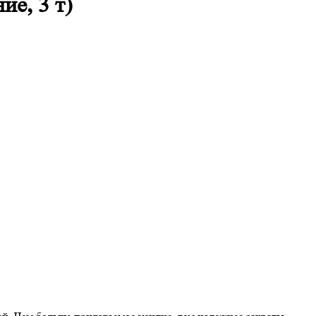
е, 3 т)