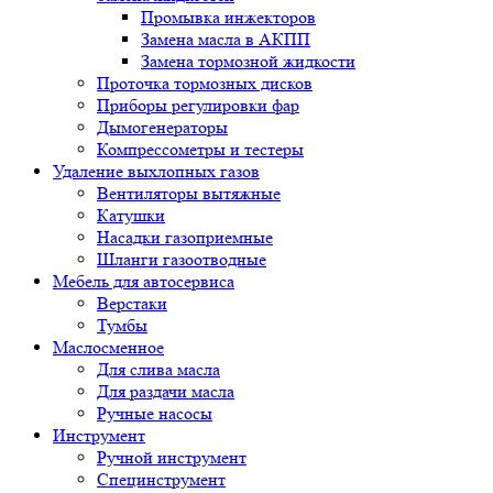
Промывка инжекторов
Замена масла в АКПП
Замена тормозной жидкости
Проточка тормозных дисков
Приборы регулировки фар
Дымогенераторы
Компрессометры и тестеры
Удаление выхлопных газов
Вентиляторы вытяжные
Катушки
Насадки газоприемные
Шланги газоотводные
Мебель для автосервиса
Верстаки
Тумбы
Маслосменное
Для слива масла
Для раздачи масла
Ручные насосы
Инструмент
Ручной инструмент
Специнструмент