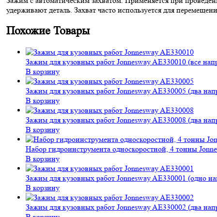
Зажим с автоматическим захватом. Применяется при проведени
удерживают деталь. Захват часто используется для перемещени
Похожие Товары
Зажим для кузовных работ Jonnesway AE330010 (все напр
В корзину
Зажим для кузовных работ Jonnesway AE330005 (два напр
В корзину
Зажим для кузовных работ Jonnesway AE330008 (два напр
В корзину
Набор гидроинструмента односкоростной, 4 тонны Jon
В корзину
Зажим для кузовных работ Jonnesway AE330001 (одно на
В корзину
Зажим для кузовных работ Jonnesway AE330002 (два напр
В корзину