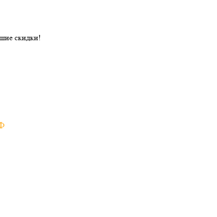
ошие скидки!
РФ