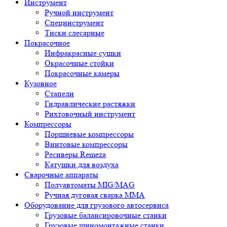
Инструмент
Ручной инструмент
Специнструмент
Тиски слесарные
Покрасочное
Инфракрасные сушки
Окрасочные стойки
Покрасочные камеры
Кузовное
Стапели
Гидравлические растяжки
Рихтовочный инструмент
Компрессоры
Поршневые компрессоры
Винтовые компрессоры
Ресиверы Remeza
Катушки для воздуха
Сварочные аппараты
Полуавтоматы MIG/MAG
Ручная дуговая сварка ММА
Оборудование для грузового автосервиса
Грузовые балансировочные станки
Грузовые шиномонтажные станки