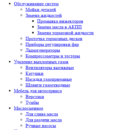
Обслуживание систем
Мойки деталей
Замена жидкостей
Промывка инжекторов
Замена масла в АКПП
Замена тормозной жидкости
Проточка тормозных дисков
Приборы регулировки фар
Дымогенераторы
Компрессометры и тестеры
Удаление выхлопных газов
Вентиляторы вытяжные
Катушки
Насадки газоприемные
Шланги газоотводные
Мебель для автосервиса
Верстаки
Тумбы
Маслосменное
Для слива масла
Для раздачи масла
Ручные насосы