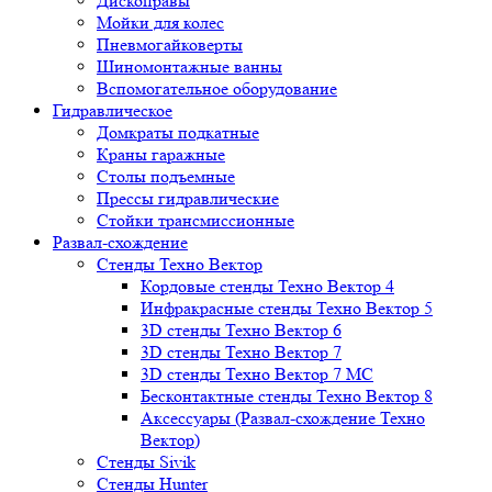
Дископравы
Мойки для колес
Пневмогайковерты
Шиномонтажные ванны
Вспомогательное оборудование
Гидравлическое
Домкраты подкатные
Краны гаражные
Столы подъемные
Прессы гидравлические
Стойки трансмиссионные
Развал-схождение
Стенды Техно Вектор
Кордовые стенды Техно Вектор 4
Инфракрасные стенды Техно Вектор 5
3D стенды Техно Вектор 6
3D стенды Техно Вектор 7
3D стенды Техно Вектор 7 МС
Бесконтактные стенды Техно Вектор 8
Аксессуары (Развал-схождение Техно
Вектор)
Стенды Sivik
Стенды Hunter