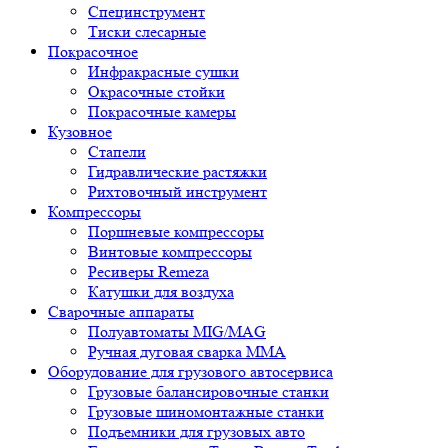
Специнструмент
Тиски слесарные
Покрасочное
Инфракрасные сушки
Окрасочные стойки
Покрасочные камеры
Кузовное
Стапели
Гидравлические растяжки
Рихтовочный инструмент
Компрессоры
Поршневые компрессоры
Винтовые компрессоры
Ресиверы Remeza
Катушки для воздуха
Сварочные аппараты
Полуавтоматы MIG/MAG
Ручная дуговая сварка ММА
Оборудование для грузового автосервиса
Грузовые балансировочные станки
Грузовые шиномонтажные станки
Подъемники для грузовых авто