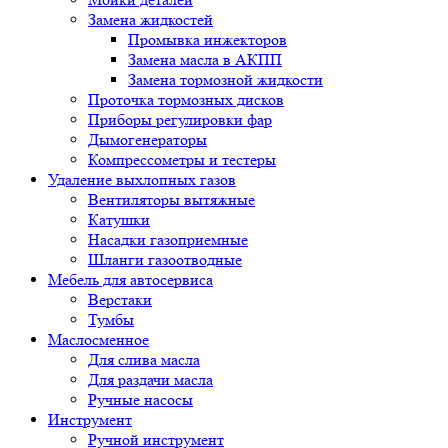
Замена жидкостей
Промывка инжекторов
Замена масла в АКПП
Замена тормозной жидкости
Проточка тормозных дисков
Приборы регулировки фар
Дымогенераторы
Компрессометры и тестеры
Удаление выхлопных газов
Вентиляторы вытяжные
Катушки
Насадки газоприемные
Шланги газоотводные
Мебель для автосервиса
Верстаки
Тумбы
Маслосменное
Для слива масла
Для раздачи масла
Ручные насосы
Инструмент
Ручной инструмент