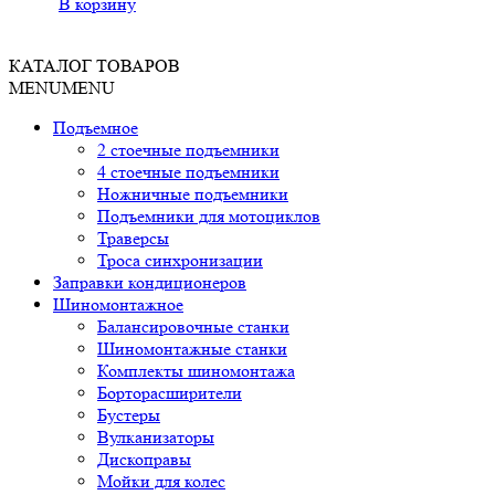
В корзину
КАТАЛОГ ТОВАРОВ
MENU
MENU
Подъемное
2 стоечные подъемники
4 стоечные подъемники
Ножничные подъемники
Подъемники для мотоциклов
Траверсы
Троса синхронизации
Заправки кондиционеров
Шиномонтажное
Балансировочные станки
Шиномонтажные станки
Комплекты шиномонтажа
Борторасширители
Бустеры
Вулканизаторы
Дископравы
Мойки для колес