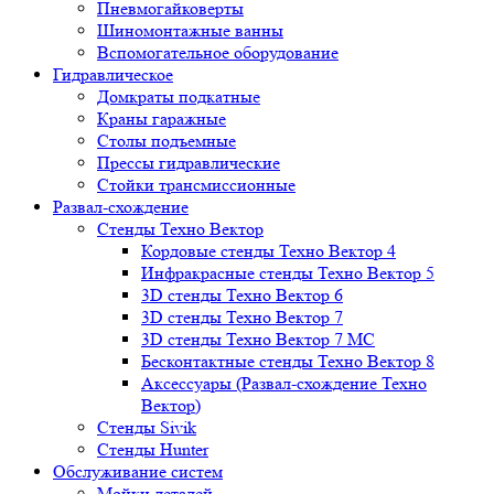
Пневмогайковерты
Шиномонтажные ванны
Вспомогательное оборудование
Гидравлическое
Домкраты подкатные
Краны гаражные
Столы подъемные
Прессы гидравлические
Стойки трансмиссионные
Развал-схождение
Стенды Техно Вектор
Кордовые стенды Техно Вектор 4
Инфракрасные стенды Техно Вектор 5
3D стенды Техно Вектор 6
3D стенды Техно Вектор 7
3D стенды Техно Вектор 7 МС
Бесконтактные стенды Техно Вектор 8
Аксессуары (Развал-схождение Техно
Вектор)
Стенды Sivik
Стенды Hunter
Обслуживание систем
Мойки деталей