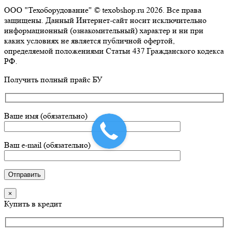
ООО "Техоборудование" © texobshop.ru 2026. Все права
защищены. Данный Интернет-сайт носит исключительно
информационный (ознакомительный) характер и ни при
каких условиях не является публичной офертой,
определяемой положениями Статьи 437 Гражданского кодекса
РФ.
Go
Получить полный прайс БУ
to
Top
Ваше имя (обязательно)
Ваш e-mail (обязательно)
×
Купить в кредит